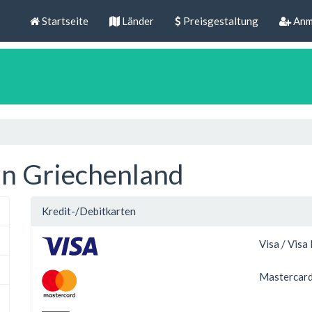
Startseite
Länder
Preisgestaltung
Anm
n Griechenland
Kredit-/Debitkarten
Visa / Visa
Mastercard