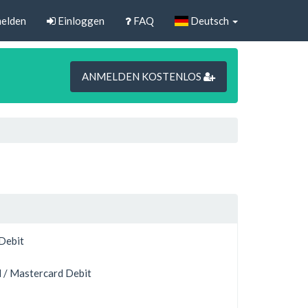
elden
Einloggen
FAQ
Deutsch
ANMELDEN KOSTENLOS
 Debit
 / Mastercard Debit