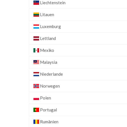
Liechtenstein
Litauen
Luxemburg
Lettland
Mexiko
Malaysia
Niederlande
Norwegen
Polen
Portugal
Rumänien