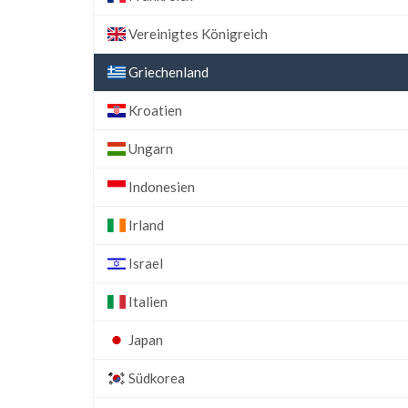
Vereinigtes Königreich
Griechenland
Kroatien
Ungarn
Indonesien
Irland
Israel
Italien
Japan
Südkorea