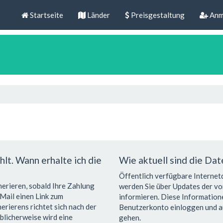
Startseite
Länder
Preisgestaltung
Anm
hlt. Wann erhalte ich die
Wie aktuell sind die Da
Öffentlich verfügbare Internet
erieren, sobald Ihre Zahlung
werden Sie über Updates der v
-Mail einen Link zum
informieren. Diese Informationen
rierens richtet sich nach der
Benutzerkonto einloggen und au
blicherweise wird eine
gehen.