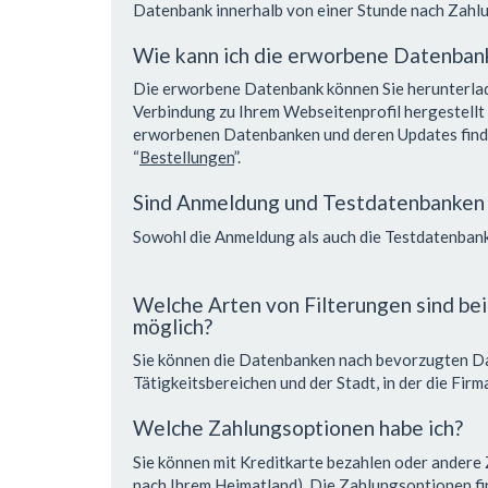
Datenbank innerhalb von einer Stunde nach Zahl
Wie kann ich die erworbene Datenban
Die erworbene Datenbank können Sie herunterlad
Verbindung zu Ihrem Webseitenprofil hergestellt 
erworbenen Datenbanken und deren Updates finde
“
Bestellungen
”.
Sind Anmeldung und Testdatenbanken 
Sowohl die Anmeldung als auch die Testdatenbank
Welche Arten von Filterungen sind be
möglich?
Sie können die Datenbanken nach bevorzugten D
Tätigkeitsbereichen und der Stadt, in der die Firm
Welche Zahlungsoptionen habe ich?
Sie können mit Kreditkarte bezahlen oder andere
nach Ihrem Heimatland). Die Zahlungsoptionen fi