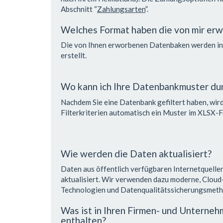
Abschnitt “
Zahlungsarten
”.
Welches Format haben die von mir e
Die von Ihnen erworbenen Datenbaken werden i
erstellt.
Wo kann ich Ihre Datenbankmuster du
Nachdem Sie eine Datenbank gefiltert haben, wi
Filterkriterien automatisch ein Muster im XLSX-F
Wie werden die Daten aktualisiert?
Daten aus öffentlich verfügbaren Internetquell
aktualisiert. Wir verwenden dazu moderne, Clou
Technologien und Datenqualitätssicherungsmeth
Was ist in Ihren Firmen- und Untern
enthalten?