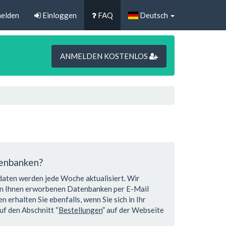
elden
Einloggen
FAQ
Deutsch
ANMELDEN KOSTENLOS
tenbanken?
daten werden jede Woche aktualisiert. Wir
on Ihnen erworbenen Datenbanken per E-Mail
 erhalten Sie ebenfalls, wenn Sie sich in Ihr
f den Abschnitt “
Bestellungen
” auf der Webseite