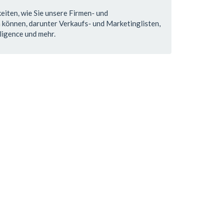
eiten, wie Sie unsere Firmen- und
önnen, darunter Verkaufs- und Marketinglisten,
ligence und mehr.