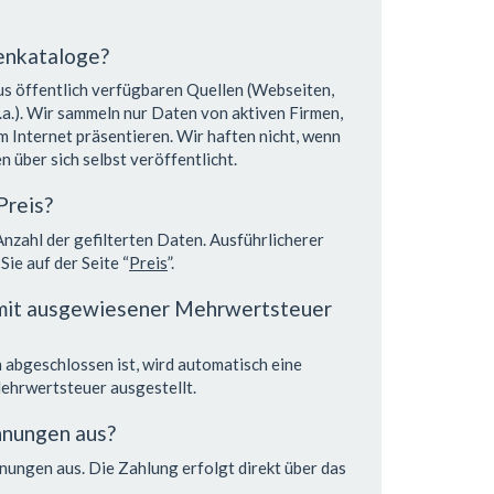
enkataloge?
s öffentlich verfügbaren Quellen (Webseiten,
a.). Wir sammeln nur Daten von aktiven Firmen,
im Internet präsentieren. Wir haften nicht, wenn
 über sich selbst veröffentlicht.
Preis?
 Anzahl der gefilterten Daten. Ausführlicherer
ie auf der Seite “
Preis
”.
 mit ausgewiesener Mehrwertsteuer
 abgeschlossen ist, wird automatisch eine
hrwertsteuer ausgestellt.
hnungen aus?
nungen aus. Die Zahlung erfolgt direkt über das