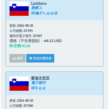
Ljubljana
聯繫人
@
@
更新:
2026-08-03
公司總數:
23'391
獨特的電子郵件:
32'047
價格（不含增值稅）:
64.52 USD
示例 XLSX
細節
添加到購物車
斯洛文尼亞
電子郵件
@
@
更新:
2026-08-03
公司總數:
32'968