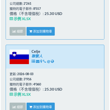
公司總數:
2'261
獨特的電子郵件:
8'557
價格（不含增值稅）:
25.30 USD
示例 XLSX
細節
添加到購物車
Celje
聯繫人
@
更新:
2026-08-03
公司總數:
3'916
獨特的電子郵件:
4'060
價格（不含增值稅）:
25.30 USD
示例 XLSX
細節
添加到購物車