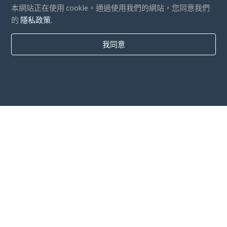
本網站正在使用 cookie。通過使用我們的網站，您同意我們
的
隱私政策
.
我同意
國家
常問問題
價錢
博客
支付方式
添加您的公司
通訊訂閱