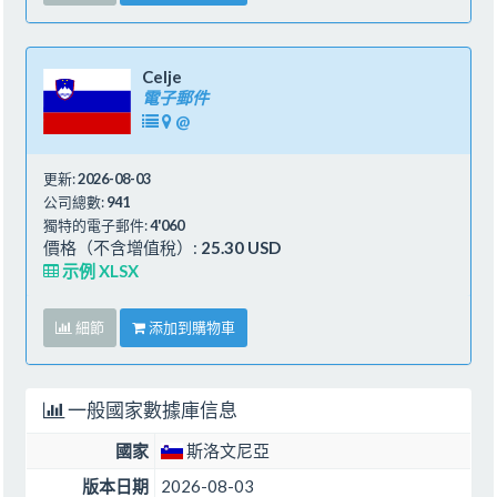
Celje
電子郵件
@
更新:
2026-08-03
公司總數:
941
獨特的電子郵件:
4'060
價格（不含增值稅）:
25.30 USD
示例 XLSX
細節
添加到購物車
一般國家數據庫信息
國家
斯洛文尼亞
版本日期
2026-08-03