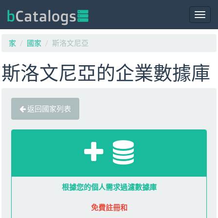
Togg
navig
家
國家
斯洛文尼亞
斯洛文尼亞的企業數據庫
返回國家列表
根據您的個人需求過濾數據庫
免費註冊和