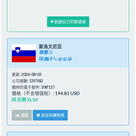
創建自己的數據庫
斯洛文尼亞
聯繫人
@
@
更新:
2026-08-03
公司總數:
135'582
獨特的電子郵件:
108'117
價格（不含增值稅）:
194.81 USD
示例 XLSX
細節
添加到購物車