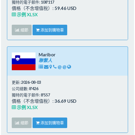
獨特的電子郵件:
108'117
價格（不含增值稅）:
59.46 USD
示例 XLSX
細節
添加到購物車
Maribor
聯繫人
@
@
更新:
2026-08-03
公司總數:
8'426
獨特的電子郵件:
8'557
價格（不含增值稅）:
36.69 USD
示例 XLSX
細節
添加到購物車