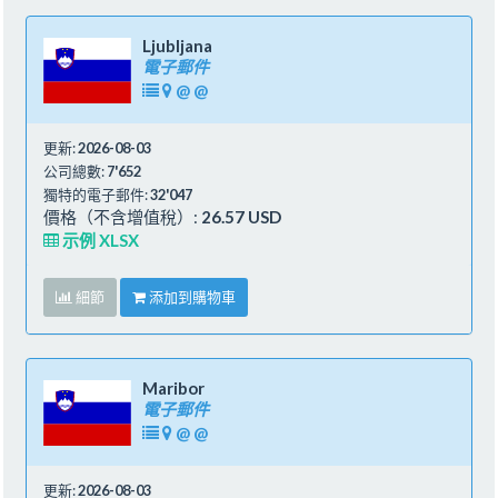
Ljubljana
電子郵件
@
@
更新:
2026-08-03
公司總數:
7'652
獨特的電子郵件:
32'047
價格（不含增值稅）:
26.57 USD
示例 XLSX
細節
添加到購物車
Maribor
電子郵件
@
@
更新:
2026-08-03