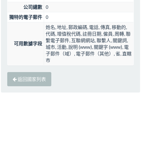
公司總數
0
獨特的電子郵件
0
姓名, 地址, 郵政編碼, 電話, 傳真, 移動的,
代碼, 增值稅代碼, 註冊日期, 僱員, 周轉, 聯
繫電子郵件, 互聯網網站, 聯繫人, 關鍵詞,
可用數據字段
城市, 活動, 說明 (www), 關鍵字 (www), 電
子郵件（域）, 電子郵件（其他）, 省, 直轄
市
返回國家列表