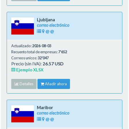
Ljubljana
correo electrónico
@
@
Actualizado:
2026-08-03
Recuento total de empresas:
7'652
Correos unicos:
32'047
Precio (sin IVA):
26.57 USD
Ejemplo XLSX
Detalles
Añadir ahora
Maribor
correo electrónico
@
@