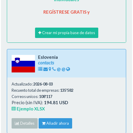
REGÍSTRESE GRATIS y
Crear mi propia base de datos
Eslovenia
contacts
@
@
Actualizado:
2026-08-03
Recuento total de empresas:
135'582
Correos unicos:
108'117
Precio (sin IVA):
194.81 USD
Ejemplo XLSX
Detalles
Añadir ahora