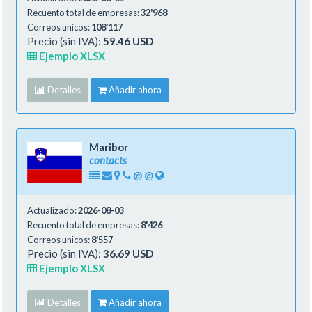
Recuento total de empresas:
32'968
Correos unicos:
108'117
Precio (sin IVA):
59.46 USD
Ejemplo XLSX
Detalles
Añadir ahora
Maribor
contacts
@
@
Actualizado:
2026-08-03
Recuento total de empresas:
8'426
Correos unicos:
8'557
Precio (sin IVA):
36.69 USD
Ejemplo XLSX
Detalles
Añadir ahora