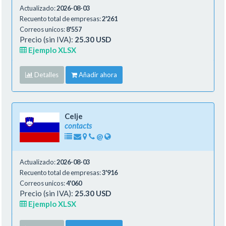
Actualizado:
2026-08-03
Recuento total de empresas:
2'261
Correos unicos:
8'557
Precio (sin IVA):
25.30 USD
Ejemplo XLSX
Detalles
Añadir ahora
Celje
contacts
@
Actualizado:
2026-08-03
Recuento total de empresas:
3'916
Correos unicos:
4'060
Precio (sin IVA):
25.30 USD
Ejemplo XLSX