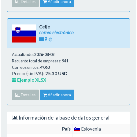
Detalles
Añadir ahora
Celje
correo electrónico
@
Actualizado:
2026-08-03
Recuento total de empresas:
941
Correos unicos:
4'060
Precio (sin IVA):
25.30 USD
Ejemplo XLSX
Detalles
Añadir ahora
Información de la base de datos general
País
Eslovenia