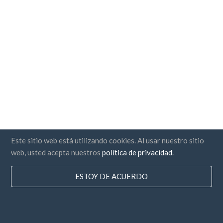
Este sitio web está utilizando cookies. Al usar nuestro sitio
web, usted acepta nuestros
política de privacidad
.
ESTOY DE ACUERDO
Paises