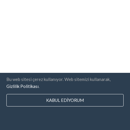
Bu web sitesi çerez kullanıyor. Web sitemizi kullanarak,
Gizlilik Politikası
.
KABUL EDIYORUM
Ülkeler