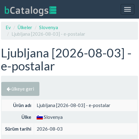
Togg
navig
Ev
Ülkeler
Slovenya
Ljubljana [2026-08-03] - e-postalar
Ljubljana [2026-08-03] -
e-postalar
ülkeye geri
Ürün adı
Ljubljana [2026-08-03] - e-postalar
Ülke
Slovenya
Sürüm tarihi
2026-08-03